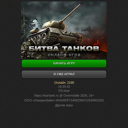
НАЧАТЬ ИГРУ
Я УЖЕ ИГРАЛ
Онлайн
:
2199
19:35:42
Об игре
https://wartank.ru
@ Overmobile 2026, 16+
ООО «Овермобайл» ИНН/КПП 5408290672/540801001
Другие игры