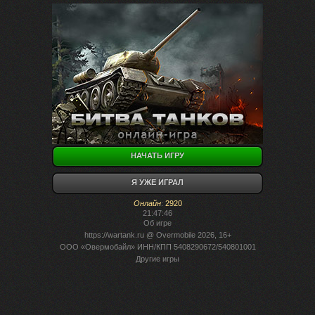
НАЧАТЬ ИГРУ
Я УЖЕ ИГРАЛ
Онлайн
:
2920
21:47:46
Об игре
https://wartank.ru
@ Overmobile 2026, 16+
ООО «Овермобайл» ИНН/КПП 5408290672/540801001
Другие игры