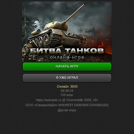
НАЧАТЬ ИГРУ
Я УЖЕ ИГРАЛ
Онлайн
:
3543
09:38:24
Об игре
https://wartank.ru
@ Overmobile 2026, 16+
ООО «Овермобайл» ИНН/КПП 5408290672/540801001
Другие игры