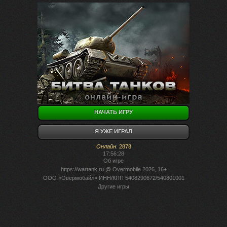
НАЧАТЬ ИГРУ
Я УЖЕ ИГРАЛ
Онлайн
:
2878
17:56:28
Об игре
https://wartank.ru
@ Overmobile 2026, 16+
ООО «Овермобайл» ИНН/КПП 5408290672/540801001
Другие игры