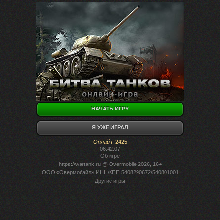
НАЧАТЬ ИГРУ
Я УЖЕ ИГРАЛ
Онлайн
:
2425
06:42:07
Об игре
https://wartank.ru
@ Overmobile 2026, 16+
ООО «Овермобайл» ИНН/КПП 5408290672/540801001
Другие игры