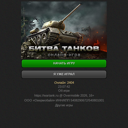
НАЧАТЬ ИГРУ
Я УЖЕ ИГРАЛ
Онлайн
:
2404
23:07:42
Об игре
https://wartank.ru
@ Overmobile 2026, 16+
ООО «Овермобайл» ИНН/КПП 5408290672/540801001
Другие игры