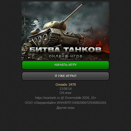
НАЧАТЬ ИГРУ
Я УЖЕ ИГРАЛ
Онлайн
:
2478
13:08:14
Об игре
https://wartank.ru
@ Overmobile 2026, 16+
ООО «Овермобайл» ИНН/КПП 5408290672/540801001
Другие игры