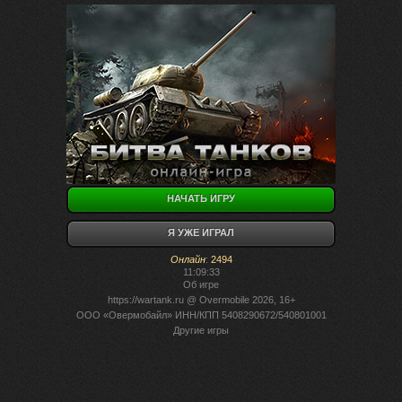
НАЧАТЬ ИГРУ
Я УЖЕ ИГРАЛ
Онлайн
:
2494
11:09:33
Об игре
https://wartank.ru
@ Overmobile 2026, 16+
ООО «Овермобайл» ИНН/КПП 5408290672/540801001
Другие игры