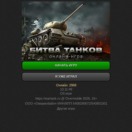
НАЧАТЬ ИГРУ
Я УЖЕ ИГРАЛ
Онлайн
:
2968
10:11:48
Об игре
https://wartank.ru
@ Overmobile 2026, 16+
ООО «Овермобайл» ИНН/КПП 5408290672/540801001
Другие игры