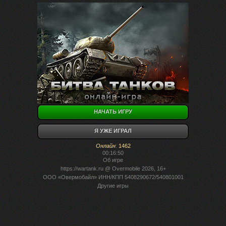
НАЧАТЬ ИГРУ
Я УЖЕ ИГРАЛ
Онлайн
:
1462
00:16:50
Об игре
https://wartank.ru
@ Overmobile 2026, 16+
ООО «Овермобайл» ИНН/КПП 5408290672/540801001
Другие игры