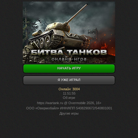
НАЧАТЬ ИГРУ
Я УЖЕ ИГРАЛ
Онлайн
:
3004
11:51:55
Об игре
https://wartank.ru
@ Overmobile 2026, 16+
ООО «Овермобайл» ИНН/КПП 5408290672/540801001
Другие игры