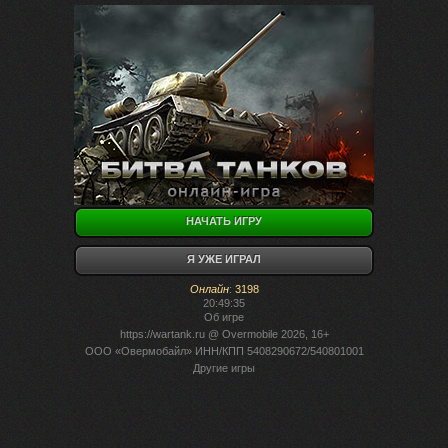
НАЧАТЬ ИГРУ
Я УЖЕ ИГРАЛ
Онлайн
:
3198
20:49:35
Об игре
https://wartank.ru
@ Overmobile 2026, 16+
ООО «Овермобайл» ИНН/КПП 5408290672/540801001
Другие игры