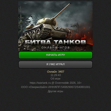
НАЧАТЬ ИГРУ
Я УЖЕ ИГРАЛ
Онлайн
:
3407
11:29:43
Об игре
https://wartank.ru
@ Overmobile 2026, 16+
ООО «Овермобайл» ИНН/КПП 5408290672/540801001
Другие игры