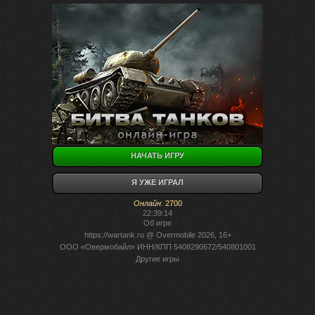
НАЧАТЬ ИГРУ
Я УЖЕ ИГРАЛ
Онлайн
:
2700
22:39:14
Об игре
https://wartank.ru
@ Overmobile 2026, 16+
ООО «Овермобайл» ИНН/КПП 5408290672/540801001
Другие игры