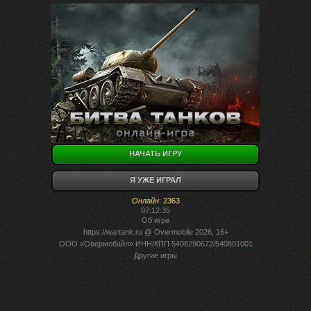
НАЧАТЬ ИГРУ
Я УЖЕ ИГРАЛ
Онлайн
:
2363
07:12:35
Об игре
https://wartank.ru
@ Overmobile 2026, 16+
ООО «Овермобайл» ИНН/КПП 5408290672/540801001
Другие игры