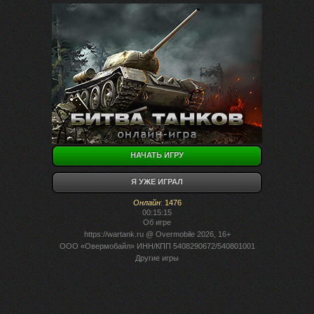
НАЧАТЬ ИГРУ
Я УЖЕ ИГРАЛ
Онлайн
:
1476
00:15:15
Об игре
https://wartank.ru
@ Overmobile 2026, 16+
ООО «Овермобайл» ИНН/КПП 5408290672/540801001
Другие игры