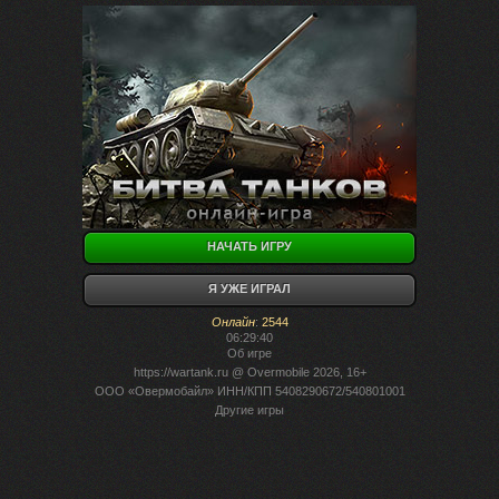
НАЧАТЬ ИГРУ
Я УЖЕ ИГРАЛ
Онлайн
:
2544
06:29:40
Об игре
https://wartank.ru
@ Overmobile 2026, 16+
ООО «Овермобайл» ИНН/КПП 5408290672/540801001
Другие игры