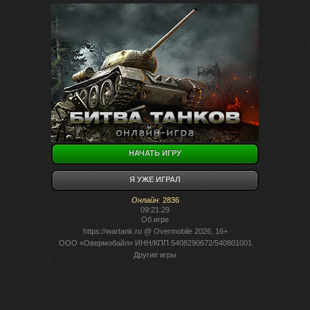
НАЧАТЬ ИГРУ
Я УЖЕ ИГРАЛ
Онлайн
:
2836
09:21:29
Об игре
https://wartank.ru
@ Overmobile 2026, 16+
ООО «Овермобайл» ИНН/КПП 5408290672/540801001
Другие игры