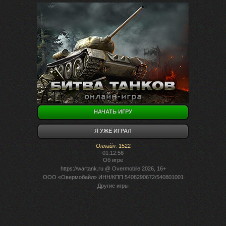
НАЧАТЬ ИГРУ
Я УЖЕ ИГРАЛ
Онлайн
:
1522
01:12:56
Об игре
https://wartank.ru
@ Overmobile 2026, 16+
ООО «Овермобайл» ИНН/КПП 5408290672/540801001
Другие игры