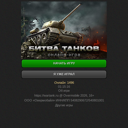
НАЧАТЬ ИГРУ
Я УЖЕ ИГРАЛ
Онлайн
:
1496
01:15:16
Об игре
https://wartank.ru
@ Overmobile 2026, 16+
ООО «Овермобайл» ИНН/КПП 5408290672/540801001
Другие игры