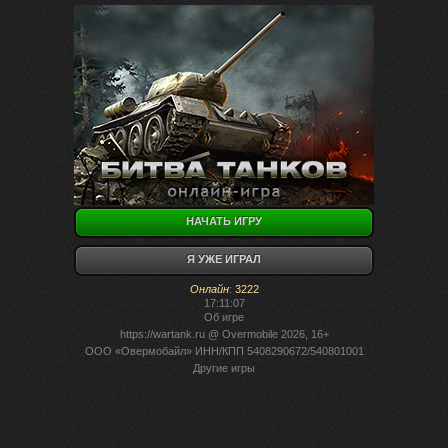
НАЧАТЬ ИГРУ
Я УЖЕ ИГРАЛ
Онлайн
:
3222
17:11:07
Об игре
https://wartank.ru
@ Overmobile 2026, 16+
ООО «Овермобайл» ИНН/КПП 5408290672/540801001
Другие игры