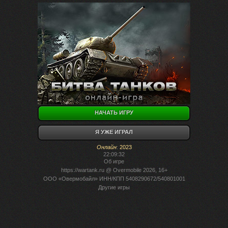
НАЧАТЬ ИГРУ
Я УЖЕ ИГРАЛ
Онлайн
:
2023
22:09:32
Об игре
https://wartank.ru
@ Overmobile 2026, 16+
ООО «Овермобайл» ИНН/КПП 5408290672/540801001
Другие игры