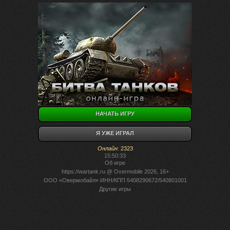
НАЧАТЬ ИГРУ
Я УЖЕ ИГРАЛ
Онлайн
:
2323
15:50:33
Об игре
https://wartank.ru
@ Overmobile 2026, 16+
ООО «Овермобайл» ИНН/КПП 5408290672/540801001
Другие игры