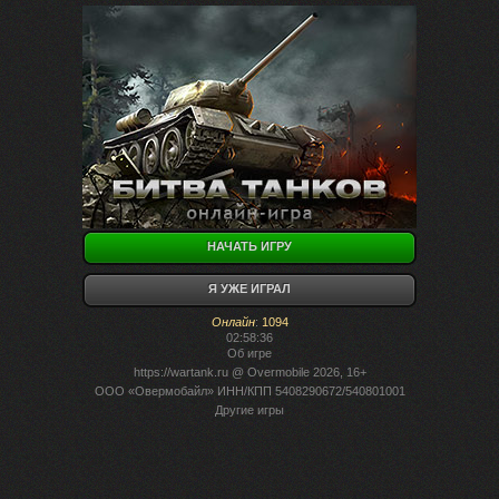
НАЧАТЬ ИГРУ
Я УЖЕ ИГРАЛ
Онлайн
:
1094
02:58:36
Об игре
https://wartank.ru
@ Overmobile 2026, 16+
ООО «Овермобайл» ИНН/КПП 5408290672/540801001
Другие игры