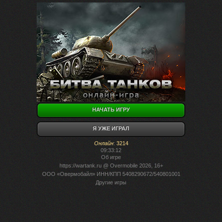
НАЧАТЬ ИГРУ
Я УЖЕ ИГРАЛ
Онлайн
:
3214
09:33:12
Об игре
https://wartank.ru
@ Overmobile 2026, 16+
ООО «Овермобайл» ИНН/КПП 5408290672/540801001
Другие игры