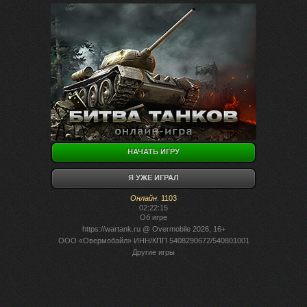
НАЧАТЬ ИГРУ
Я УЖЕ ИГРАЛ
Онлайн
:
1103
02:22:15
Об игре
https://wartank.ru
@ Overmobile 2026, 16+
ООО «Овермобайл» ИНН/КПП 5408290672/540801001
Другие игры