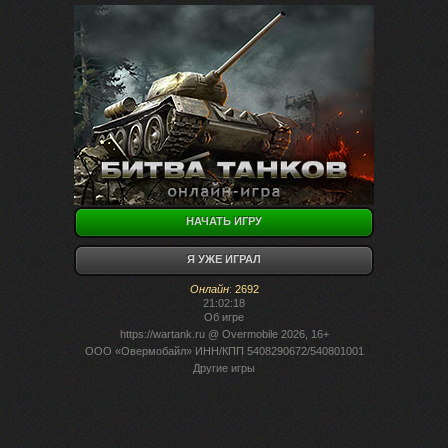
НАЧАТЬ ИГРУ
Я УЖЕ ИГРАЛ
Онлайн
:
2692
21:02:18
Об игре
https://wartank.ru
@ Overmobile 2026, 16+
ООО «Овермобайл» ИНН/КПП 5408290672/540801001
Другие игры