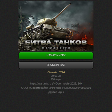
НАЧАТЬ ИГРУ
Я УЖЕ ИГРАЛ
Онлайн
:
3274
09:01:35
Об игре
https://wartank.ru
@ Overmobile 2026, 16+
ООО «Овермобайл» ИНН/КПП 5408290672/540801001
Другие игры