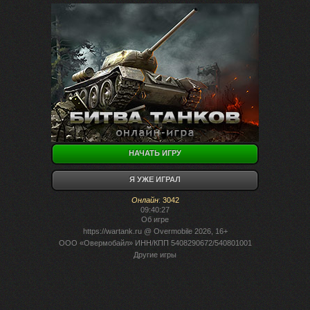
НАЧАТЬ ИГРУ
Я УЖЕ ИГРАЛ
Онлайн
:
3042
09:40:27
Об игре
https://wartank.ru
@ Overmobile 2026, 16+
ООО «Овермобайл» ИНН/КПП 5408290672/540801001
Другие игры