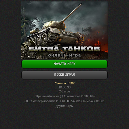
НАЧАТЬ ИГРУ
Я УЖЕ ИГРАЛ
Онлайн
:
3302
10:36:33
Об игре
https://wartank.ru
@ Overmobile 2026, 16+
ООО «Овермобайл» ИНН/КПП 5408290672/540801001
Другие игры