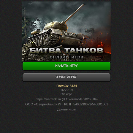
НАЧАТЬ ИГРУ
Я УЖЕ ИГРАЛ
Онлайн
:
3134
16:22:19
Об игре
https://wartank.ru
@ Overmobile 2026, 16+
ООО «Овермобайл» ИНН/КПП 5408290672/540801001
Другие игры