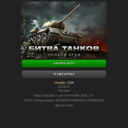
НАЧАТЬ ИГРУ
Я УЖЕ ИГРАЛ
Онлайн
:
2186
18:30:27
Об игре
https://wartank.ru
@ Overmobile 2026, 16+
ООО «Овермобайл» ИНН/КПП 5408290672/540801001
Другие игры