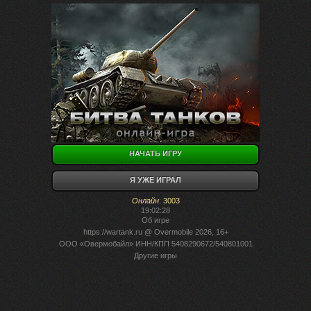
НАЧАТЬ ИГРУ
Я УЖЕ ИГРАЛ
Онлайн
:
3003
19:02:28
Об игре
https://wartank.ru
@ Overmobile 2026, 16+
ООО «Овермобайл» ИНН/КПП 5408290672/540801001
Другие игры