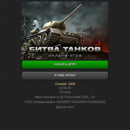
НАЧАТЬ ИГРУ
Я УЖЕ ИГРАЛ
Онлайн
:
2405
14:06:35
Об игре
https://wartank.ru
@ Overmobile 2026, 16+
ООО «Овермобайл» ИНН/КПП 5408290672/540801001
Другие игры