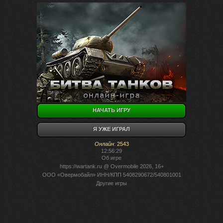
НАЧАТЬ ИГРУ
Я УЖЕ ИГРАЛ
Онлайн
:
2543
12:56:29
Об игре
https://wartank.ru
@ Overmobile 2026, 16+
ООО «Овермобайл» ИНН/КПП 5408290672/540801001
Другие игры