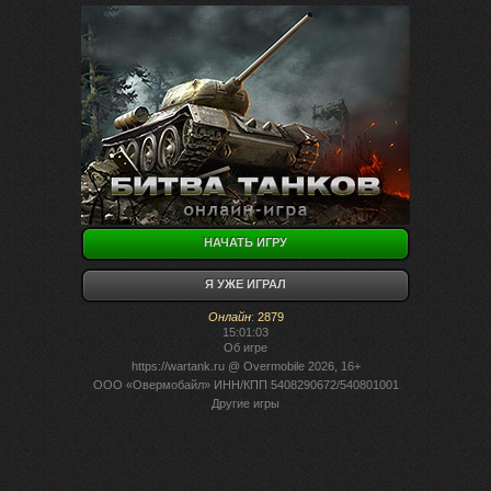
НАЧАТЬ ИГРУ
Я УЖЕ ИГРАЛ
Онлайн
:
2879
15:01:03
Об игре
https://wartank.ru
@ Overmobile 2026, 16+
ООО «Овермобайл» ИНН/КПП 5408290672/540801001
Другие игры