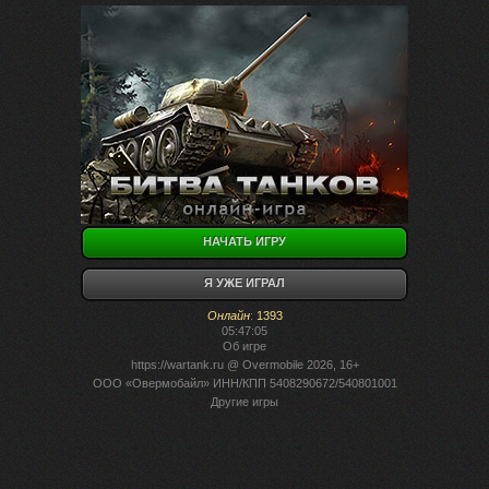
НАЧАТЬ ИГРУ
Я УЖЕ ИГРАЛ
Онлайн
:
1393
05:47:05
Об игре
https://wartank.ru
@ Overmobile 2026, 16+
ООО «Овермобайл» ИНН/КПП 5408290672/540801001
Другие игры