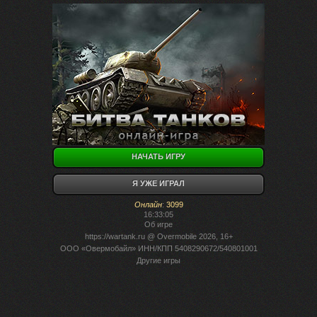
НАЧАТЬ ИГРУ
Я УЖЕ ИГРАЛ
Онлайн
:
3099
16:33:05
Об игре
https://wartank.ru
@ Overmobile 2026, 16+
ООО «Овермобайл» ИНН/КПП 5408290672/540801001
Другие игры