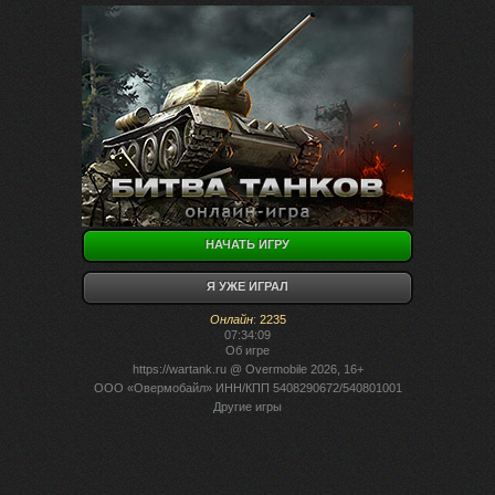
НАЧАТЬ ИГРУ
Я УЖЕ ИГРАЛ
Онлайн
:
2235
07:34:09
Об игре
https://wartank.ru
@ Overmobile 2026, 16+
ООО «Овермобайл» ИНН/КПП 5408290672/540801001
Другие игры