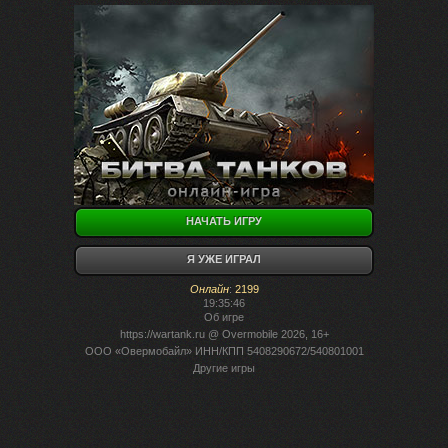
НАЧАТЬ ИГРУ
Я УЖЕ ИГРАЛ
Онлайн
:
2199
19:35:46
Об игре
https://wartank.ru
@ Overmobile 2026, 16+
ООО «Овермобайл» ИНН/КПП 5408290672/540801001
Другие игры