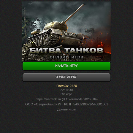
НАЧАТЬ ИГРУ
Я УЖЕ ИГРАЛ
Онлайн
:
2420
22:07:30
Об игре
https://wartank.ru
@ Overmobile 2026, 16+
ООО «Овермобайл» ИНН/КПП 5408290672/540801001
Другие игры