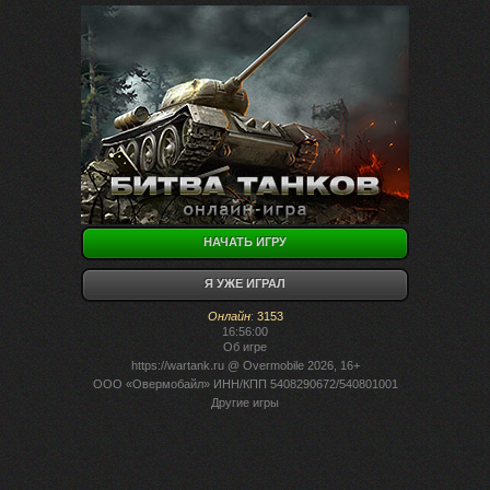
НАЧАТЬ ИГРУ
Я УЖЕ ИГРАЛ
Онлайн
:
3153
16:56:00
Об игре
https://wartank.ru
@ Overmobile 2026, 16+
ООО «Овермобайл» ИНН/КПП 5408290672/540801001
Другие игры