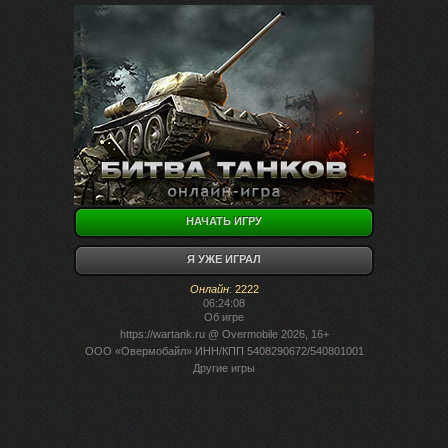
НАЧАТЬ ИГРУ
Я УЖЕ ИГРАЛ
Онлайн
:
2222
06:24:08
Об игре
https://wartank.ru
@ Overmobile 2026, 16+
ООО «Овермобайл» ИНН/КПП 5408290672/540801001
Другие игры