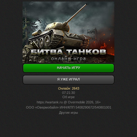
НАЧАТЬ ИГРУ
Я УЖЕ ИГРАЛ
Онлайн
:
2643
07:21:30
Об игре
https://wartank.ru
@ Overmobile 2026, 16+
ООО «Овермобайл» ИНН/КПП 5408290672/540801001
Другие игры