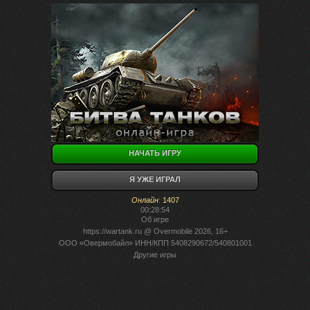
НАЧАТЬ ИГРУ
Я УЖЕ ИГРАЛ
Онлайн
:
1407
00:28:54
Об игре
https://wartank.ru
@ Overmobile 2026, 16+
ООО «Овермобайл» ИНН/КПП 5408290672/540801001
Другие игры