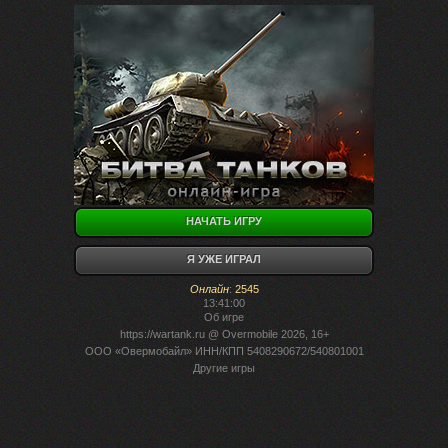
НАЧАТЬ ИГРУ
Я УЖЕ ИГРАЛ
Онлайн
:
2545
13:41:00
Об игре
https://wartank.ru
@ Overmobile 2026, 16+
ООО «Овермобайл» ИНН/КПП 5408290672/540801001
Другие игры