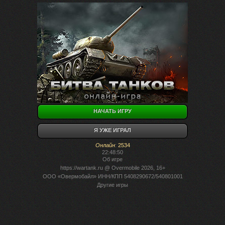
НАЧАТЬ ИГРУ
Я УЖЕ ИГРАЛ
Онлайн
:
2534
22:48:50
Об игре
https://wartank.ru
@ Overmobile 2026, 16+
ООО «Овермобайл» ИНН/КПП 5408290672/540801001
Другие игры