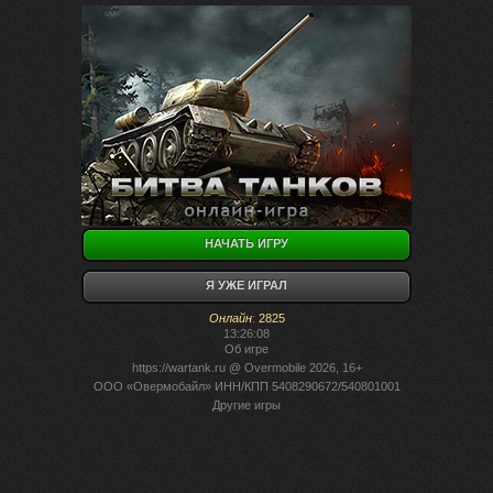
НАЧАТЬ ИГРУ
Я УЖЕ ИГРАЛ
Онлайн
:
2825
13:26:08
Об игре
https://wartank.ru
@ Overmobile 2026, 16+
ООО «Овермобайл» ИНН/КПП 5408290672/540801001
Другие игры