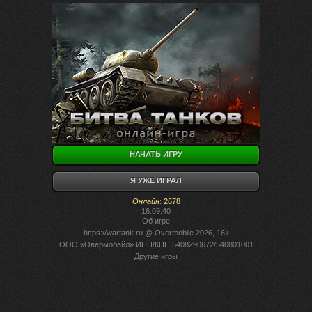
НАЧАТЬ ИГРУ
Я УЖЕ ИГРАЛ
Онлайн
:
2678
16:09:40
Об игре
https://wartank.ru
@ Overmobile 2026, 16+
ООО «Овермобайл» ИНН/КПП 5408290672/540801001
Другие игры