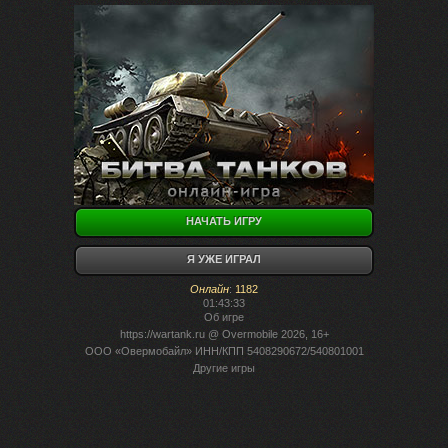
НАЧАТЬ ИГРУ
Я УЖЕ ИГРАЛ
Онлайн
:
1182
01:43:33
Об игре
https://wartank.ru
@ Overmobile 2026, 16+
ООО «Овермобайл» ИНН/КПП 5408290672/540801001
Другие игры